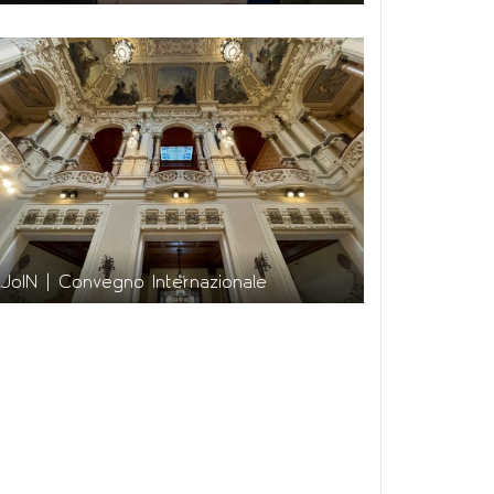
JoIN | Convegno Internazionale