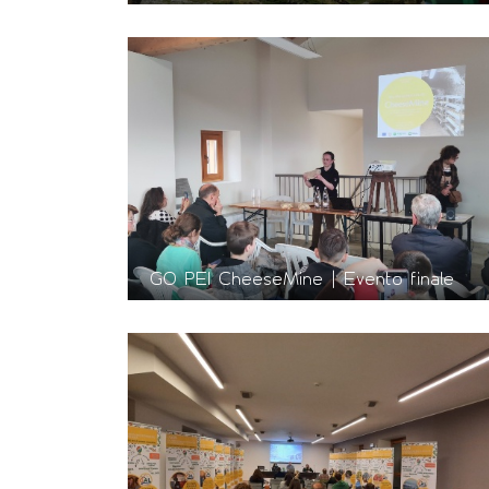
GO PEI CheeseMine | Evento finale