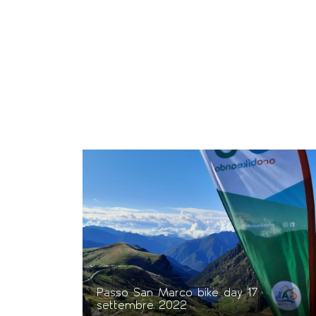
Passo San Marco bike day 17
settembre 2022