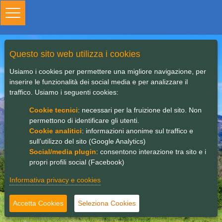
Toggle
navigation
Questo sito web utilizza i cookies
Usiamo i cookies per permettere una migliore navigazione, per
inserire le funzionalità dei social media e per analizzare il
traffico. Usiamo i seguenti cookies:
Cookie tecnici
: necessari per la fruizione del sito. Non
permettono di identificare gli utenti.
Cookie analitici
: informazioni anonime sul traffico e
sull’utilizzo del sito (Google Analytics)
Social/media plugin
: consentono interazione tra sito e i
propri profili social (Facebook)
Informativa privacy e cookies
Accetta Cookies
Seleziona Cookies