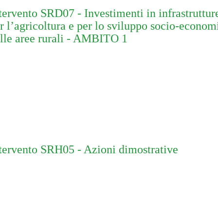
tervento SRD07 - Investimenti in infrastruttur
r l’agricoltura e per lo sviluppo socio-econom
lle aree rurali - AMBITO 1
tervento SRH05 - Azioni dimostrative