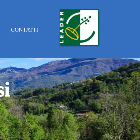
E
CONTATTI
si