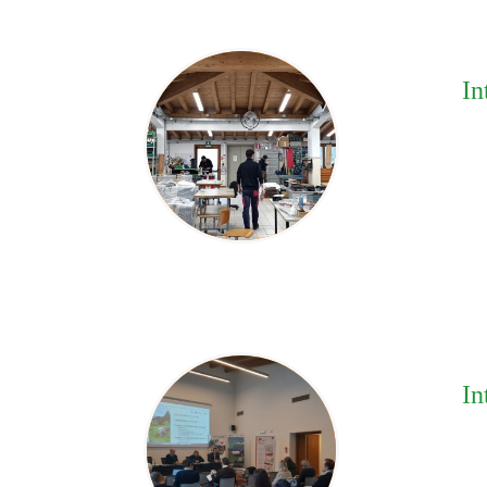
In
In