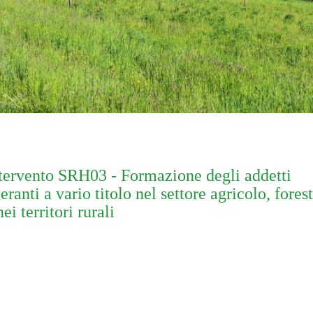
tervento SRH03 - Formazione degli addetti
eranti a vario titolo nel settore agricolo, fores
nei territori rurali