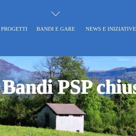
PROGETTI
BANDI E GARE
NEWS E INIZIATIV
Bandi PSP chiu