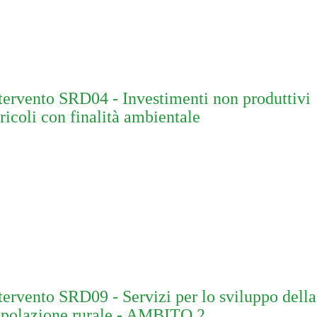
tervento SRD04 - Investimenti non produttivi
ricoli con finalità ambientale
tervento SRD09 - Servizi per lo sviluppo della
polazione rurale - AMBITO 2