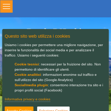
Toggle
navigation
Bando PSL chiuso
Questo sito web utilizza i cookies
Usiamo i cookies per permettere una migliore navigazione, per
inserire le funzionalità dei social media e per analizzare il
traffico. Usiamo i seguenti cookies:
Cookie tecnici
: necessari per la fruizione del sito. Non
permettono di identificare gli utenti.
Cookie analitici
: informazioni anonime sul traffico e
sull’utilizzo del sito (Google Analytics)
Social/media plugin
: consentono interazione tra sito e i
propri profili social (Facebook)
Informativa privacy e cookies
Accetta Cookies
Seleziona Cookies