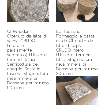
Ol Minadur -
La Taessina -
Ottenuto da latte di
Formaggio a pasta
vacca CRUDO
cruda Ottenuto da
(intero o
latte di capra
parzialmente
CRUDO intero
scremato) Utilizzo di
Utilizzo di fermenti
fermenti lattici
lattici Stagionatura
Semicottura del
nella miniera di
coagulo Sosta in
Dossena per minimo
fascera Stagionatura
30 giorni
nella miniera di
Dossena per minimo
90 giorni