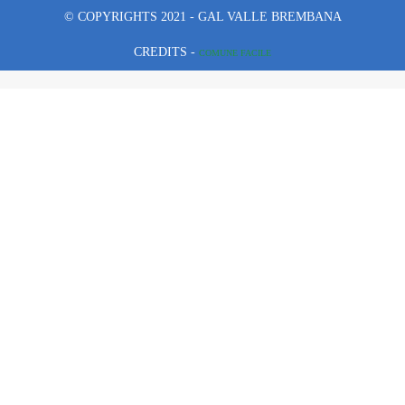
© COPYRIGHTS 2021 - GAL VALLE BREMBANA
CREDITS -
COMUNE FACILE