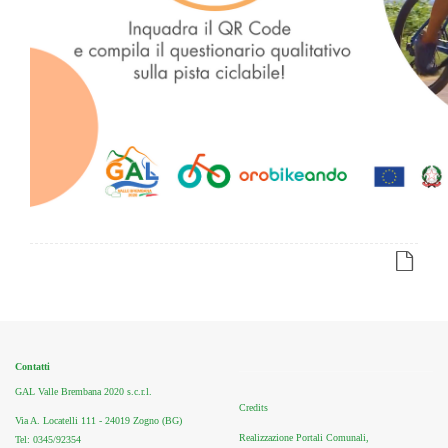
Contatti
GAL Valle Brembana 2020 s.c.r.l.
Credits
Via A. Locatelli 111 - 24019 Zogno (BG)
Realizzazione Portali Comunali,
Tel: 0345/92354