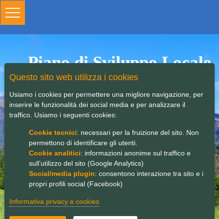
Toggle
navigation
Piano di Sviluppo Locale
Questo sito web utilizza i cookies
Usiamo i cookies per permettere una migliore navigazione, per
inserire le funzionalità dei social media e per analizzare il
traffico. Usiamo i seguenti cookies:
Cookie tecnici
: necessari per la fruizione del sito. Non
permettono di identificare gli utenti.
Cookie analitici
: informazioni anonime sul traffico e
sull’utilizzo del sito (Google Analytics)
Social/media plugin
: consentono interazione tra sito e i
propri profili social (Facebook)
Informativa privacy e cookies