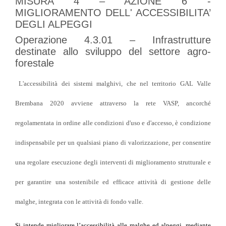
MISURA 4 – AZIONE 6 -
MIGLIORAMENTO DELL' ACCESSIBILITA’
DEGLI ALPEGGI
Operazione
4.3.01 – Infrastrutture
destinate allo sviluppo del settore agro-
forestale
L'accessibilità dei sistemi malghivi, che nel territorio GAL Valle
Brembana 2020 avviene attraverso la rete VASP, ancorché
regolamentata in ordine alle condizioni d'uso e d'accesso, è condizione
indispensabile per un qualsiasi piano di valorizzazione, per consentire
una regolare esecuzione degli interventi di miglioramento strutturale e
per garantire una sostenibile ed efficace attività di gestione delle
malghe, integrata con le attività di fondo valle.
Si intende migliorare l’accessibilità alle malghe ed alpeggi, mediante