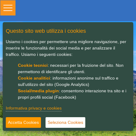
Toggle
navigation
Questo sito web utilizza i cookies
Bando PSL chiuso
Usiamo i cookies per permettere una migliore navigazione, per
inserire le funzionalità dei social media e per analizzare il
traffico. Usiamo i seguenti cookies:
Cookie tecnici
: necessari per la fruizione del sito. Non
permettono di identificare gli utenti.
Cookie analitici
: informazioni anonime sul traffico e
sull’utilizzo del sito (Google Analytics)
Social/media plugin
: consentono interazione tra sito e i
propri profili social (Facebook)
Informativa privacy e cookies
Accetta Cookies
Seleziona Cookies