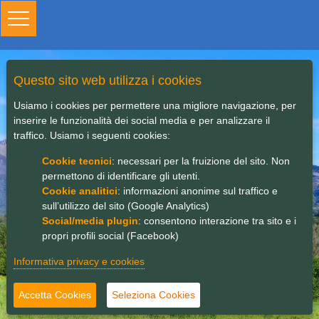
Toggle
navigation
Questo sito web utilizza i cookies
Bando PSL chiuso
Usiamo i cookies per permettere una migliore navigazione, per
inserire le funzionalità dei social media e per analizzare il
traffico. Usiamo i seguenti cookies:
Cookie tecnici
: necessari per la fruizione del sito. Non
permettono di identificare gli utenti.
Cookie analitici
: informazioni anonime sul traffico e
sull’utilizzo del sito (Google Analytics)
Social/media plugin
: consentono interazione tra sito e i
propri profili social (Facebook)
Informativa privacy e cookies
Accetta Cookies
Seleziona Cookies