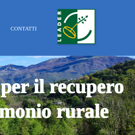
E
CONTATTI
 per il recupero
rimonio rurale