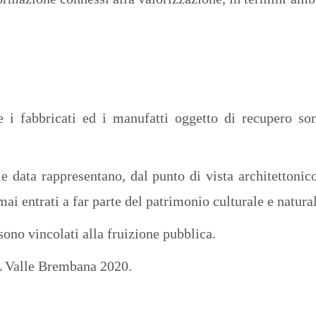
e i fabbricati ed i manufatti oggetto di recupero son
ale data rappresentano, dal punto di vista architettoni
mai entrati a far parte del patrimonio culturale e naturale
ono vincolati alla fruizione pubblica.
AL Valle Brembana 2020.