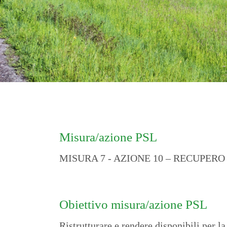
Misura/azione PSL
MISURA 7 - AZIONE 10 – RECUPER
Obiettivo misura/azione PSL
Ristrutturare e rendere disponibili per l