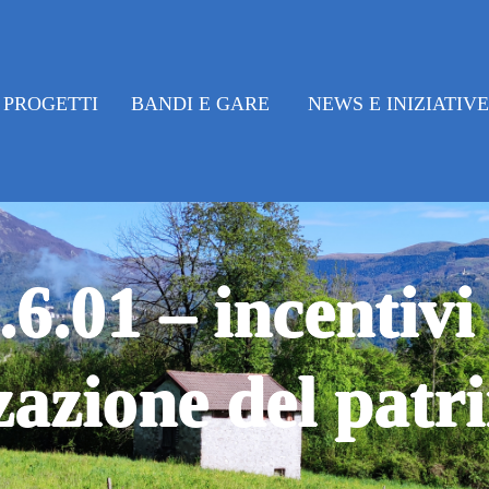
PROGETTI
BANDI E GARE
NEWS E INIZIATIV
6.01 – incentivi
zzazione del pat