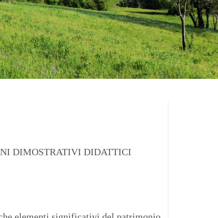
INI DIMOSTRATIVI DIDATTICI
iche elementi significativi del patrimonio