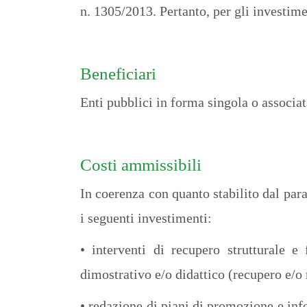
n. 1305/2013. Pertanto, per gli investim
Beneficiari
Enti pubblici in forma singola o associat
Costi ammissibili
In coerenza con quanto stabilito dal pa
i seguenti investimenti:
• interventi di recupero strutturale e
dimostrativo e/o didattico (recupero e/o ri
• redazione di piani di promozione e info