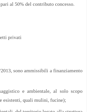
 pari al 50% del contributo concesso.
tti privati
5/2013, sono ammissibili a finanziamento
esaggistico e ambientale, al solo scopo
e esistenti, quali mulini, fucine);
tali, del territorio legato alla struttura