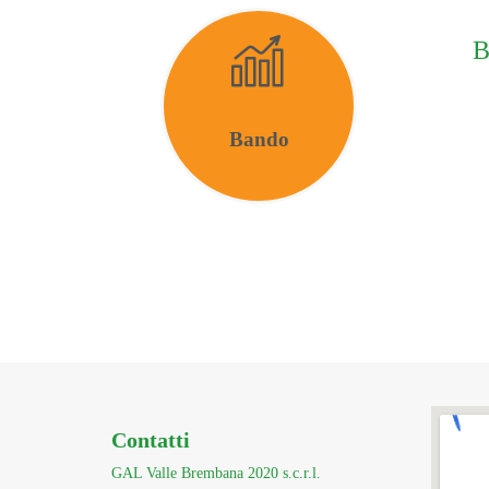
B
Bando
Contatti
GAL Valle Brembana 2020 s.c.r.l.