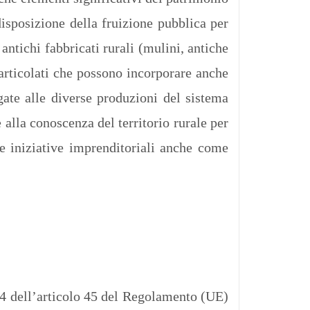
disposizione della fruizione pubblica per
 antichi fabbricati rurali (mulini, antiche
ù articolati che possono incorporare anche
egate alle diverse produzioni del sistema
e alla conoscenza del territorio rurale per
ove iniziative imprenditoriali anche come
o 4 dell’articolo 45 del Regolamento (UE)