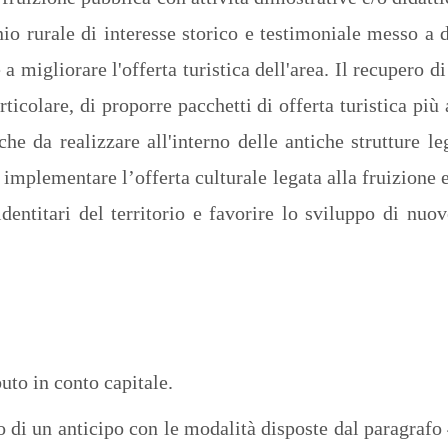
onio rurale di interesse storico e testimoniale messo a 
 a migliorare l'offerta turistica dell'area. Il recupero di
rticolare, di proporre pacchetti di offerta turistica pi
iche da realizzare all'interno delle antiche strutture l
e implementare l’offerta culturale legata alla fruizione 
identitari del territorio e favorire lo sviluppo di nu
uto in conto capitale.
io di un anticipo con le modalità disposte dal paragraf