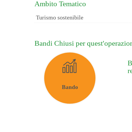
Ambito Tematico
Turismo sostenibile
Bandi Chiusi per quest'operazio
B
r
Bando