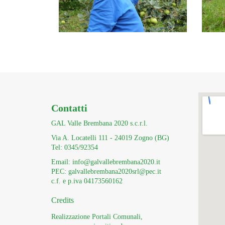
Contatti
GAL Valle Brembana 2020 s.c.r.l.
Via A. Locatelli 111 - 24019 Zogno (BG)
Tel: 0345/92354
Email: info@galvallebrembana2020.it
PEC: galvallebrembana2020srl@pec.it
c.f. e p.iva 04173560162
Credits
Realizzazione Portali Comunali,