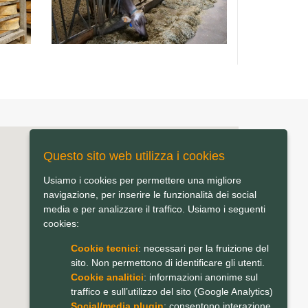
Questo sito web utilizza i cookies
Usiamo i cookies per permettere una migliore
navigazione, per inserire le funzionalità dei social
media e per analizzare il traffico. Usiamo i seguenti
cookies:
Cookie tecnici
: necessari per la fruizione del
sito. Non permettono di identificare gli utenti.
Cookie analitici
: informazioni anonime sul
traffico e sull’utilizzo del sito (Google Analytics)
Social/media plugin
: consentono interazione