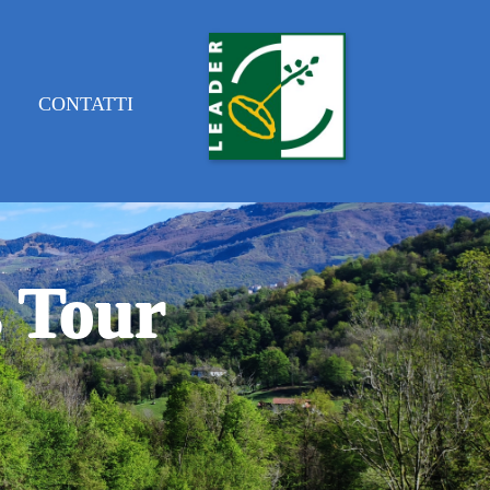
E
CONTATTI
s Tour