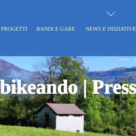
PROGETTI
BANDI E GARE
NEWS E INIZIATIV
bikeando | Pres