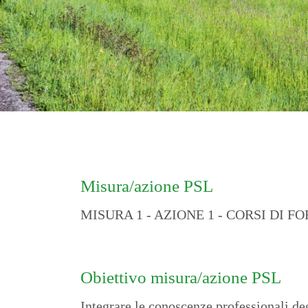
Misura/azione PSL
MISURA 1 - AZIONE 1 - CORSI DI 
Obiettivo misura/azione PSL
Integrare le conoscenze professionali deg