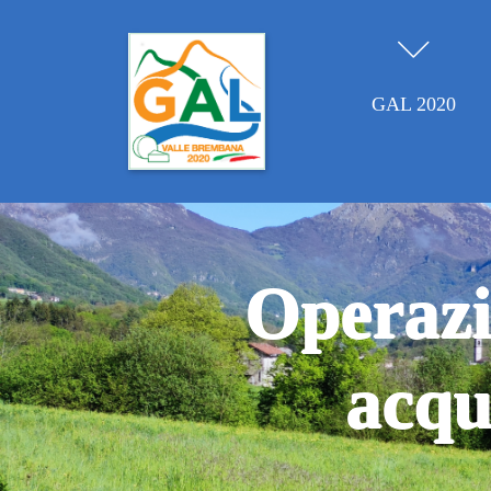
GAL 2020
Operazi
acqu