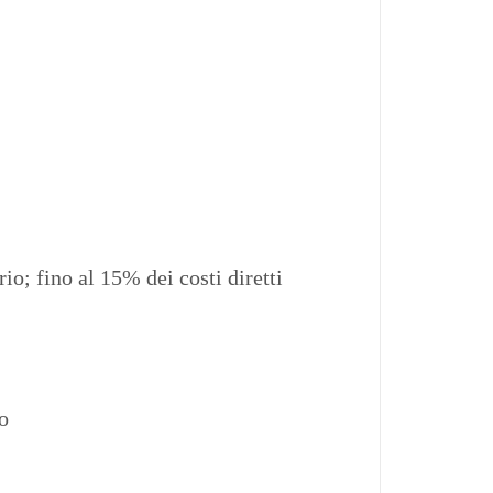
io; fino al 15% dei costi diretti
to