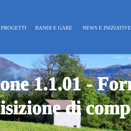
PROGETTI
BANDI E GARE
NEWS E INIZIATIV
one 1.1.01 - Fo
isizione di comp