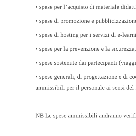
• spese per l’acquisto di materiale didatt
• spese di promozione e pubblicizzazione
• spese di hosting per i servizi di e-lear
• spese per la prevenzione e la sicurezza,
• spese sostenute dai partecipanti (viaggi
• spese generali, di progettazione e di c
ammissibili per il personale ai sensi del
NB Le spese ammissibili andranno verifi