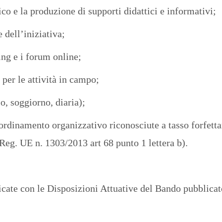
ico e la produzione di supporti didattici e informativi;
 dell’iniziativa;
ning e i forum online;
 per le attività in campo;
o, soggiorno, diaria);
oordinamento organizzativo riconosciute a tasso forfettar
 Reg. UE n. 1303/2013 art 68 punto 1 lettera b).
cate con le Disposizioni Attuative del Bando pubblica