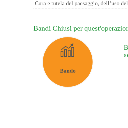
Cura e tutela del paesaggio, dell’uso del
Bandi Chiusi per quest'operazio
B
a
Bando