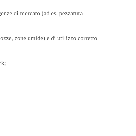
igenze di mercato (ad es. pezzatura
pozze, zone umide) e di utilizzo corretto
rk;