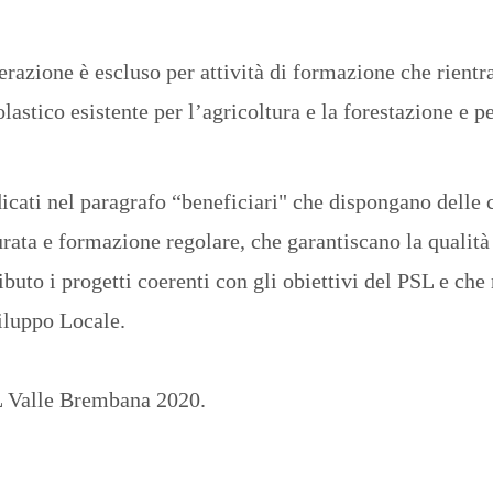
perazione è escluso per attività di formazione che rient
astico esistente per l’agricoltura e la forestazione e pe
icati nel paragrafo “beneficiari" che dispongano delle c
rata e formazione regolare, che garantiscano la qualità 
ibuto i progetti coerenti con gli obiettivi del PSL e che
viluppo Locale.
AL Valle Brembana 2020.