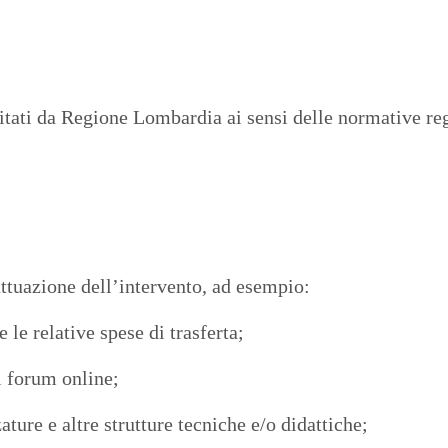
tati da Regione Lombardia ai sensi delle normative regi
attuazione dell’intervento, ad esempio:
le relative spese di trasferta;
i forum online;
zature e altre strutture tecniche e/o didattiche;