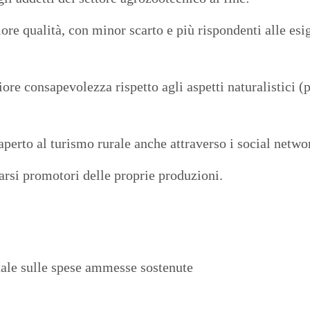
iore qualità, con minor scarto e più rispondenti alle es
iore consapevolezza rispetto agli aspetti naturalistici (
aperto al turismo rurale anche attraverso i social netwo
farsi promotori delle proprie produzioni.
tale sulle spese ammesse sostenute