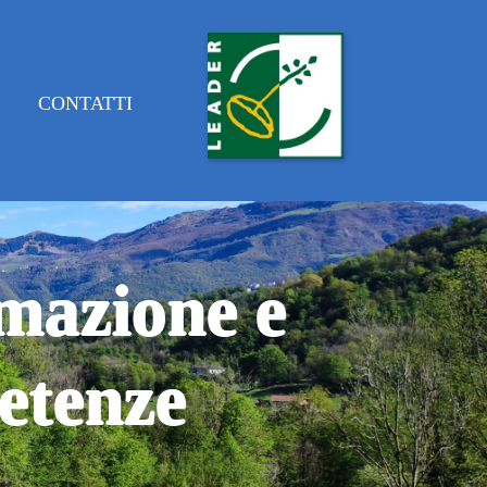
E
CONTATTI
rmazione e
etenze